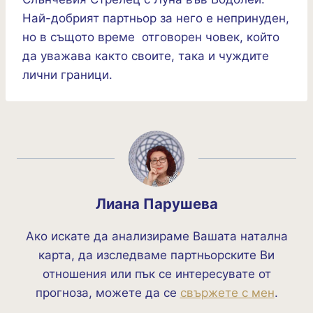
Най-добрият партньор за него е непринуден,
но в същото време отговорен човек, който
да уважава както своите, така и чуждите
лични граници.
Лиана Парушева
Ако искате да анализираме Вашата натална
карта, да изследваме партньорските Ви
отношения или пък се интересувате от
прогноза, можете да се
свържете с мен
.