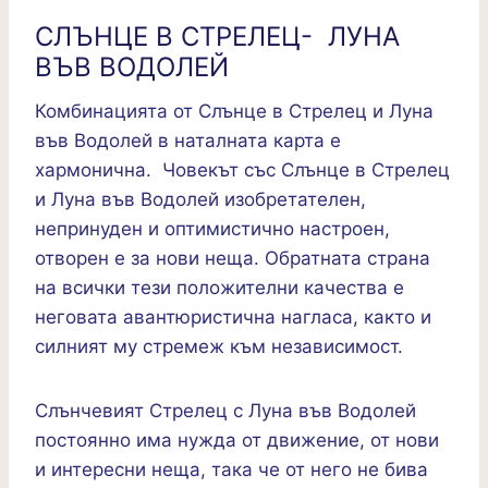
СЛЪНЦЕ В СТРЕЛЕЦ- ЛУНА
ВЪВ ВОДОЛЕЙ
Комбинацията от Слънце в Стрелец и Луна
във Водолей в наталната карта е
хармонична. Човекът със Слънце в Стрелец
и Луна във Водолей изобретателен,
непринуден и оптимистично настроен,
отворен е за нови неща. Обратната страна
на всички тези положителни качества е
неговата авантюристична нагласа, както и
силният му стремеж към независимост.
Слънчевият Стрелец с Луна във Водолей
постоянно има нужда от движение, от нови
и интересни неща, така че от него не бива