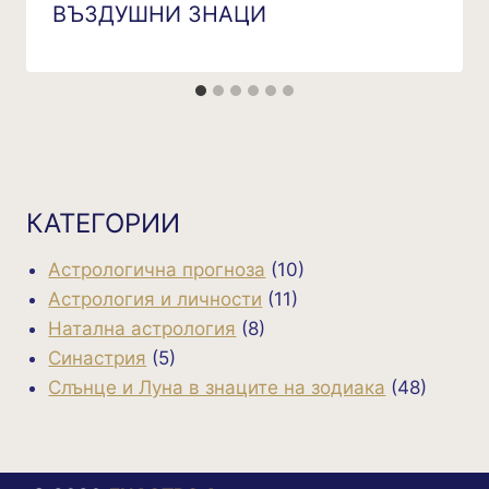
ВЪЗДУШНИ ЗНАЦИ
КАТЕГОРИИ
Астрологична прогноза
(10)
Астрология и личности
(11)
Натална астрология
(8)
Синастрия
(5)
Слънце и Луна в знаците на зодиака
(48)