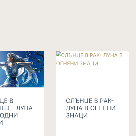
ЦЕ В
СЛЪНЦЕ В РАК-
ЛЕЦ- ЛУНА
ЛУНА В ОГНЕНИ
ВОДНИ
ЗНАЦИ
И