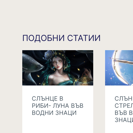
ПОДОБНИ СТАТИИ
СЛЪНЦЕ В
СЛЪН
РИБИ- ЛУНА ВЪВ
СТРЕ
ВОДНИ ЗНАЦИ
ВЪВ 
ЗНАЦ