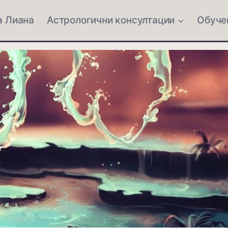
а Лиана
Астрологични консултации
Обуче