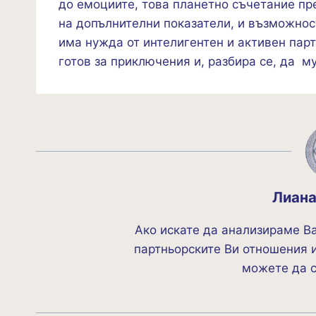
до емоциите, това планетно съчетание пр
на допълнителни показатели, и възможнос
има нужда от интелигентен и активен парт
готов за приключения и, разбира се, да м
Лиан
Ако искате да анализираме В
партньорските Ви отношения и
можете да 