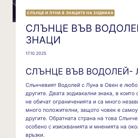
СЛЪНЦЕ И ЛУНА В ЗНАЦИТЕ НА ЗОДИАКА
СЛЪНЦЕ ВЪВ ВОДОЛЕ
ЗНАЦИ
17.10.2025
СЛЪНЦЕ ВЪВ ВОДОЛЕЙ- 
Слънчевият Водолей с Луна в Овен е любо
другите. Двата зодиакални знака, в които
не обичат ограниченията и са много незав
много положителни, защото човек е самоув
другите. Обратната страна на това Слънче
особено с изискванията и мненията на око
връзки.