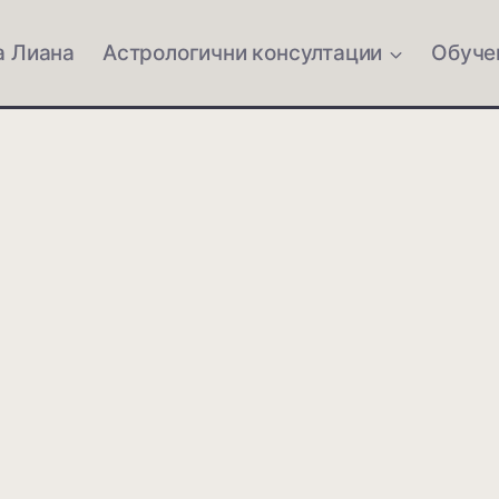
а Лиана
Астрологични консултации
Обуче