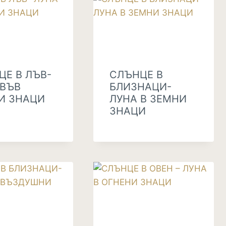
ЦЕ В ЛЪВ-
СЛЪНЦЕ В
 ВЪВ
БЛИЗНАЦИ-
И ЗНАЦИ
ЛУНА В ЗЕМНИ
ЗНАЦИ